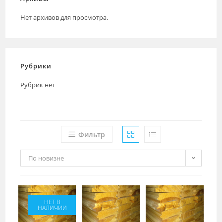
Нет архивов для просмотра.
Рубрики
Рубрик нет
Фильтр
По новизне
НЕТ В
НАЛИЧИИ