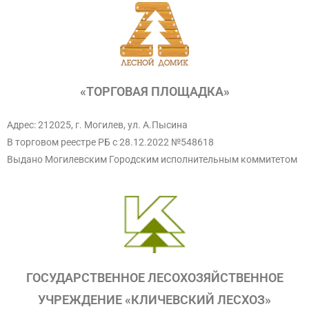
«ТОРГОВАЯ ПЛОЩАДКА»
Адрес: 212025, г. Могилев, ул. А.Пысина
В торговом реестре РБ с 28.12.2022 №548618
Выдано Могилевским Городским исполнительным коммитетом
ГОСУДАРСТВЕННОЕ ЛЕСОХОЗЯЙСТВЕННОЕ
УЧРЕЖДЕНИЕ «КЛИЧЕВСКИЙ ЛЕСХОЗ»