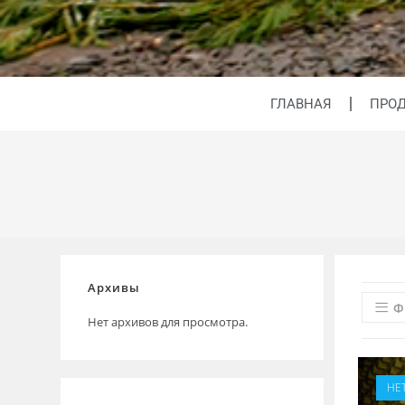
ГЛАВНАЯ
ПРО
Архивы
Ф
Нет архивов для просмотра.
НЕ