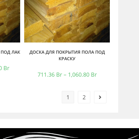
 ПОД ЛАК
ДОСКА ДЛЯ ПОКРЫТИЯ ПОЛА ПОД
КРАСКУ
60
Br
711.36
Br
–
1,060.80
Br
1
2