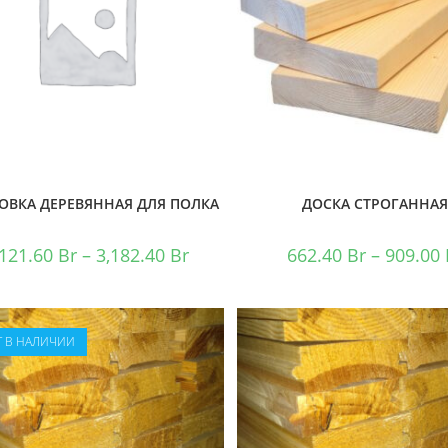
ОВКА ДЕРЕВЯННАЯ ДЛЯ ПОЛКА
ДОСКА СТРОГАННА
,121.60
Br
–
3,182.40
Br
662.40
Br
–
909.00
Т В НАЛИЧИИ