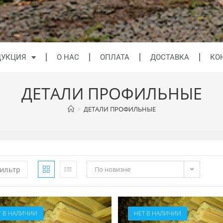
ДУКЦИЯ
О НАС
ОПЛАТА
ДОСТАВКА
КО
ДЕТАЛИ ПРОФИЛЬНЫЕ
>
ДЕТАЛИ ПРОФИЛЬНЫЕ
ильтр
По новизне
Т В НАЛИЧИИ
НЕТ В НАЛИЧИИ