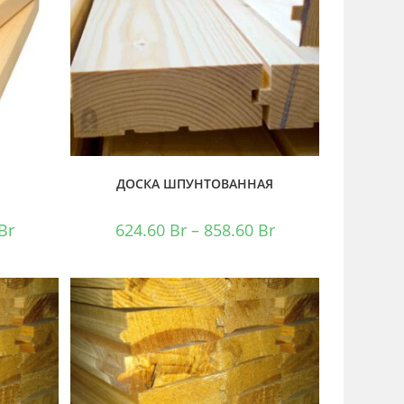
Я
ДОСКА ШПУНТОВАННАЯ
Br
624.60
Br
–
858.60
Br