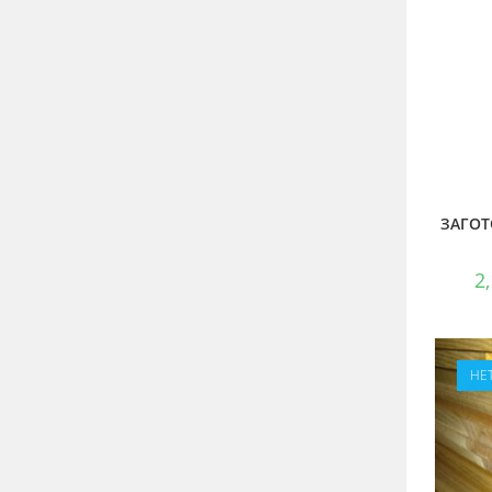
ЗАГОТ
2
НЕ