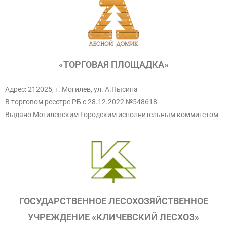
«ТОРГОВАЯ ПЛОЩАДКА»
Адрес: 212025, г. Могилев, ул. А.Пысина
В торговом реестре РБ с 28.12.2022 №548618
Выдано Могилевским Городским исполнительным коммитетом
ГОСУДАРСТВЕННОЕ ЛЕСОХОЗЯЙСТВЕННОЕ
УЧРЕЖДЕНИЕ «КЛИЧЕВСКИЙ ЛЕСХОЗ»