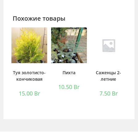
Похожие товары
Туя золотисто-
Пихта
Саженцы 2-
кончиковая
летние
10.50
Br
15.00
Br
7.50
Br