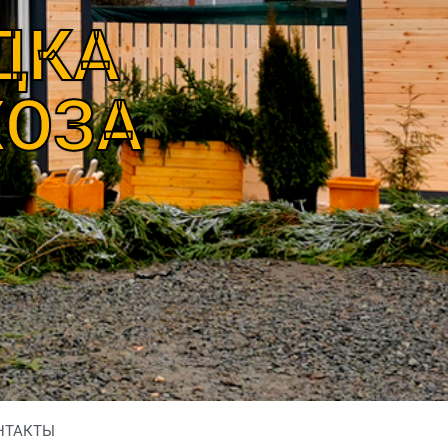
ДКА
ХОЗА
НТАКТЫ