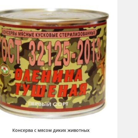
Консерва с мясом диких животных