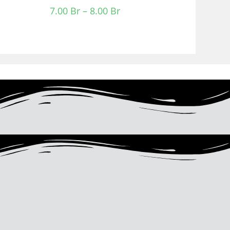
7.00
Br
–
8.00
Br