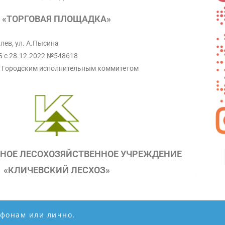
«ТОРГОВАЯ ПЛОЩАДКА»
илев, ул. А.Пысина
Б с 28.12.2022 №548618
 Городским исполнительным коммитетом
НОЕ ЛЕСОХОЗЯЙСТВЕННОЕ УЧРЕЖДЕНИЕ
«КЛИЧЕВСКИЙ ЛЕСХОЗ»
ефонам или лично.
Copyright 2022-2026 Кличевский лесхоз