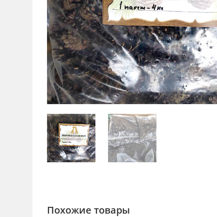
Похожие товары