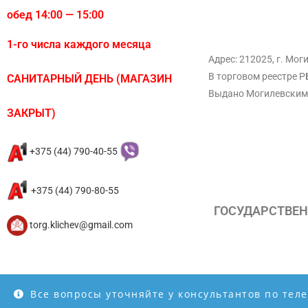
обед 14:00 — 15:00
1-го числа каждого месяца
Адрес: 212025, г. Мог
В торговом реестре Р
САНИТАРНЫЙ ДЕНЬ (МАГАЗИН
Выдано Могилевским
ЗАКРЫТ)
+375 (44) 790-40-55
+375 (44) 790-80-55
ГОСУДАРСТВЕН
torg.klichev@gmail.com
Все вопросы уточняйте у консультантов по тел