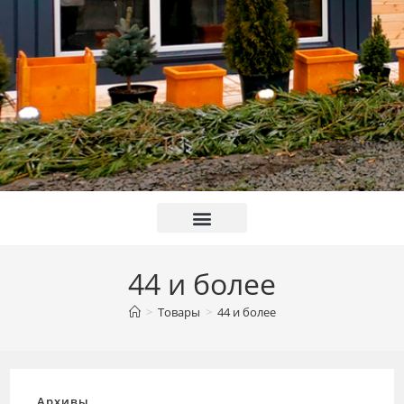
44 и более
>
Товары
>
44 и более
Архивы