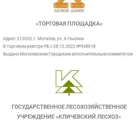
«ТОРГОВАЯ ПЛОЩАДКА»
Адрес: 212025, г. Могилев, ул. А.Пысина
В торговом реестре РБ с 28.12.2022 №548618
Выдано Могилевским Городским исполнительным коммитетом
ГОСУДАРСТВЕННОЕ ЛЕСОХОЗЯЙСТВЕННОЕ
УЧРЕЖДЕНИЕ «КЛИЧЕВСКИЙ ЛЕСХОЗ»